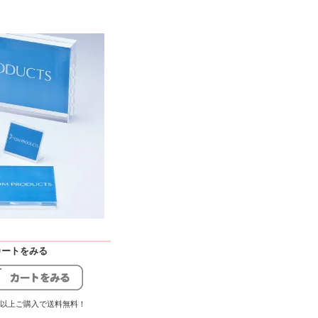
 -カートをみる
00円以上ご購入で送料無料！