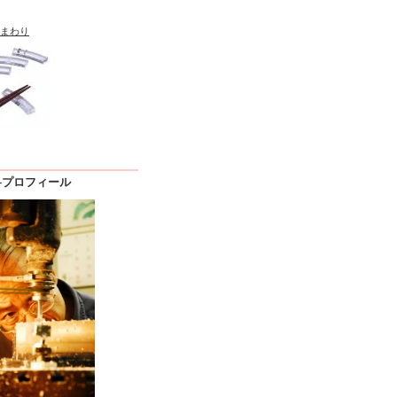
まわり
le -プロフィール