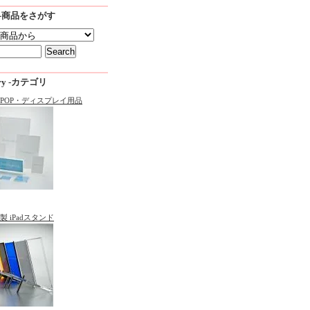
ch -商品をさがす
ory -カテゴリ
POP・ディスプレイ用品
 iPadスタンド