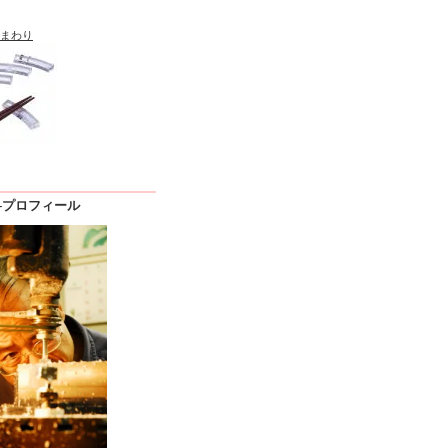
まわり
le -プロフィール