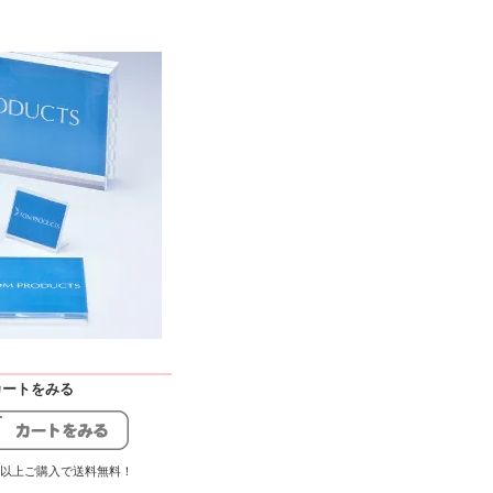
 -カートをみる
00円以上ご購入で送料無料！