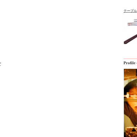
テーブル
Profi
て