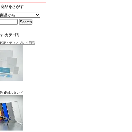
ch -商品をさがす
ory -カテゴリ
POP・ディスプレイ用品
 iPadスタンド