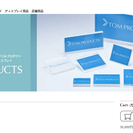
タンド ディスプレイ用品 店舗用品
Cart
30,0