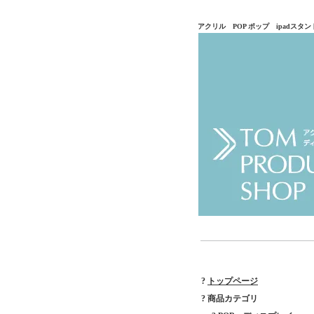
アクリル POP ポップ ipadス
?
トップページ
? 商品カテゴリ